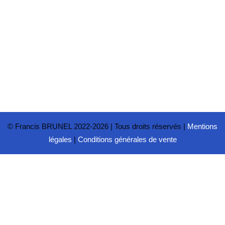
© Francis BRUNEL 2022-2026 | Tous droits réservés |
Mentions
légales
|
Conditions générales de vente